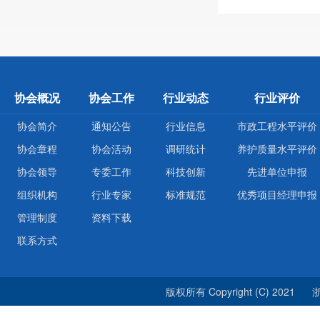
协会概况
协会工作
行业动态
行业评价
协会简介
通知公告
行业信息
市政工程水平评价
协会章程
协会活动
调研统计
养护质量水平评价
协会领导
专委工作
科技创新
先进单位申报
组织机构
行业专家
标准规范
优秀项目经理申报
管理制度
资料下载
联系方式
版权所有 Copyright (C) 2021