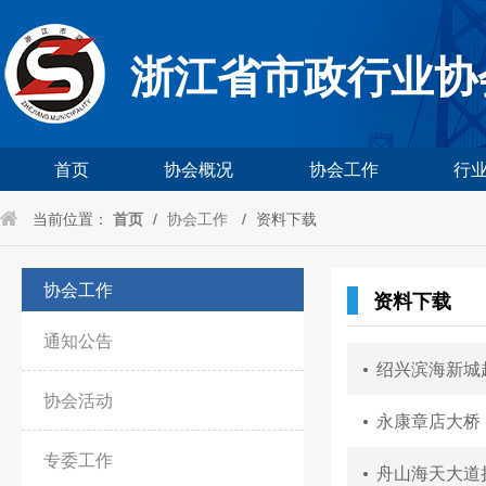
浙江省市政行业协
首页
协会概况
协会工作
行
当前位置：
首页
/
协会工作
/
资料下载
协会工作
资料下载
通知公告
绍兴滨海新城
协会活动
永康章店大桥
专委工作
舟山海天大道