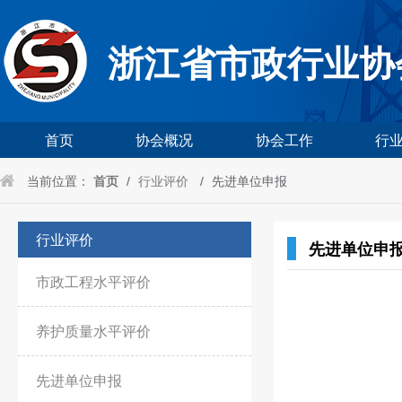
浙江省市政行业协
首页
协会概况
协会工作
行
当前位置：
首页
/
行业评价
/
先进单位申报
行业评价
先进单位申
市政工程水平评价
养护质量水平评价
先进单位申报