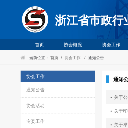
浙江省市政行
首页
协会概况
协会工作
当前位置：
首页
/
协会工作
/
通知公告
协会工作
通知
通知公告
关于公
协会活动
关于印
专委工作
关于举