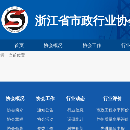
浙江省市政行业协
首页
协会概况
协会工作
行
当前位置：
协会概况
协会工作
行业动态
行业评价
协会简介
通知公告
行业信息
市政工程水平评价
协会章程
协会活动
调研统计
养护质量水平评价
协会领导
专委工作
科技创新
先进单位申报