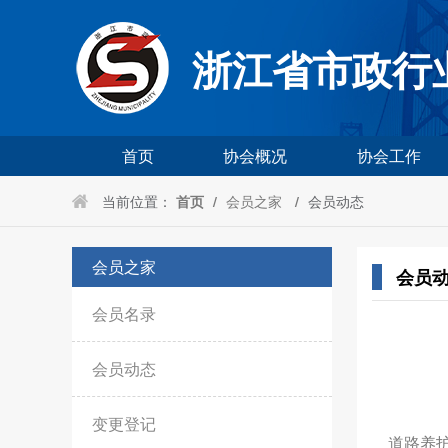
浙江省市政行
首页
协会概况
协会工作
当前位置：
首页
/
会员之家
/
会员动态
会员之家
会员
会员名录
会员动态
变更登记
道路养护