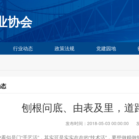
业协会
行业动态
政策法规
党建园地
动态
刨根问底、由表及里，道
发布时间：2018-05-03 00:00:00
“手艺活”，其实可是实实在在的“技术活”，要想做精
看似是门