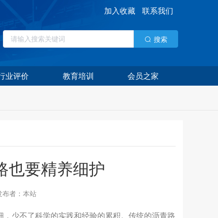
加入收藏
联系我们
搜索
行业评价
教育培训
会员之家
路也要精养细护
发布者：本站
做细，少不了科学的实践和经验的累积。传统的沥青路