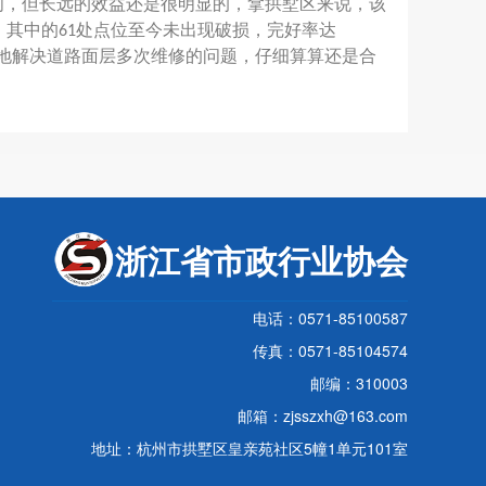
，但长远的效益还是很明显的，拿拱墅区来说，该
，其中的
处点位至今未出现破损，完好率达
61
地解决道路面层多次维修的问题，仔细算算还是合
浙江省市政行业协会
电话：0571-85100587
传真：0571-85104574
邮编：310003
邮箱：zjsszxh@163.com
地址：杭州市拱墅区皇亲苑社区5幢1单元101室